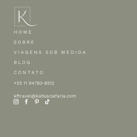
HOME
SOBRE
VIAGENS SOB MEDIDA
BLOG
CONTATO
+55 11 94783-8512
kftravel@katiusciafaria.com