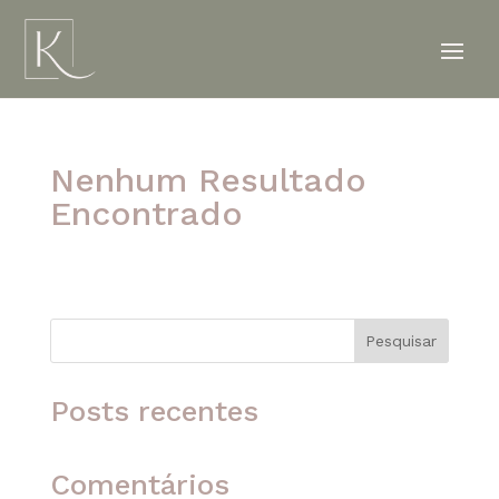
Nenhum Resultado
Encontrado
A página solicitada não foi encontrada. Tente
refinar sua pesquisa ou use a navegação acima
para localizar o post.
Pesquisar
Posts recentes
Comentários