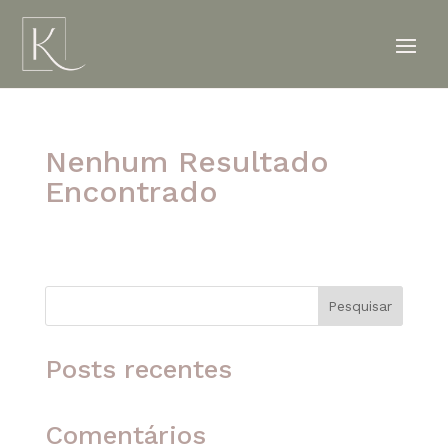
Nenhum Resultado
Encontrado
A página solicitada não foi encontrada. Tente
refinar sua pesquisa ou use a navegação acima
para localizar o post.
Pesquisar
Posts recentes
Comentários