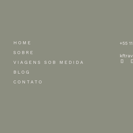
HOME
+55 1
SOBRE
kftra
VIAGENS SOB MEDIDA
BLOG
CONTATO