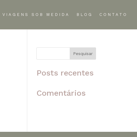
VIAGENS SOB MEDIDA
BLOG
CONTATO
Pesquisar
 o
Posts recentes
Comentários
Nenhum comentário para
mostrar.