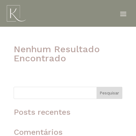
Nenhum Resultado
Encontrado
A página solicitada não foi encontrada. Tente
refinar sua pesquisa ou use a navegação acima
para localizar o post.
Pesquisar
Posts recentes
Comentários