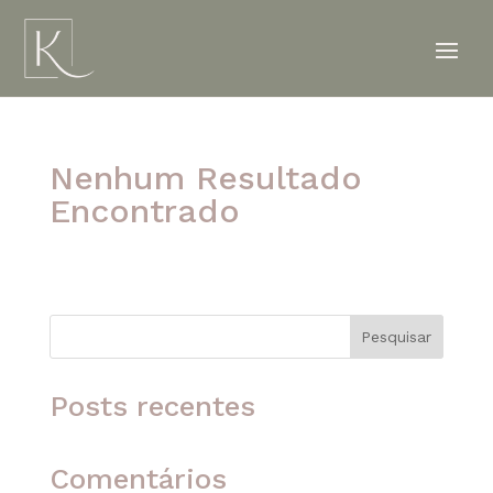
Nenhum Resultado
Encontrado
A página solicitada não foi encontrada. Tente
refinar sua pesquisa ou use a navegação acima
para localizar o post.
Pesquisar
Posts recentes
Comentários