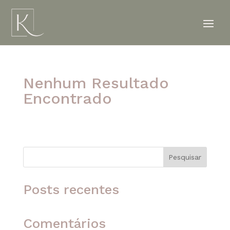
Nenhum Resultado
Encontrado
A página solicitada não foi encontrada. Tente
refinar sua pesquisa ou use a navegação acima
para localizar o post.
Pesquisar
Posts recentes
Comentários