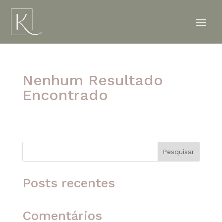
Nenhum Resultado
Encontrado
A página solicitada não foi encontrada. Tente
refinar sua pesquisa ou use a navegação acima
para localizar o post.
Pesquisar
Posts recentes
Comentários