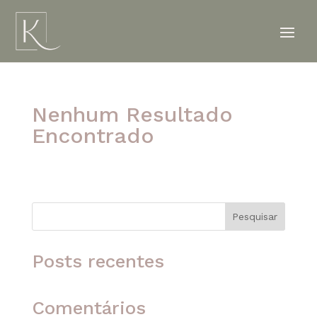
Nenhum Resultado
Encontrado
A página solicitada não foi encontrada. Tente
refinar sua pesquisa ou use a navegação acima
para localizar o post.
Pesquisar
Posts recentes
Comentários