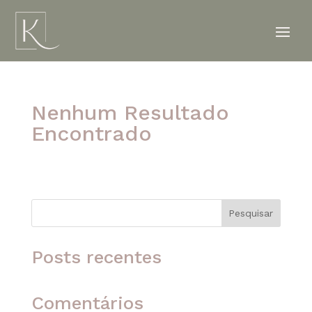
Nenhum Resultado
Encontrado
A página solicitada não foi encontrada. Tente
refinar sua pesquisa ou use a navegação acima
para localizar o post.
Pesquisar
Posts recentes
Comentários