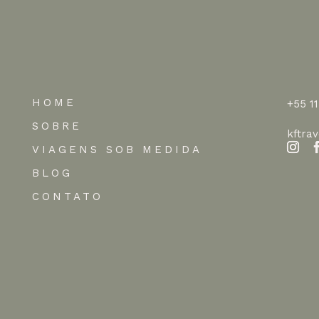
HOME
+55 1
SOBRE
kftra
VIAGENS SOB MEDIDA
BLOG
CONTATO