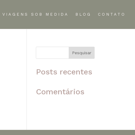
VIAGENS SOB MEDIDA
BLOG
CONTATO
Pesquisar
 o
Posts recentes
Comentários
Nenhum comentário para
mostrar.