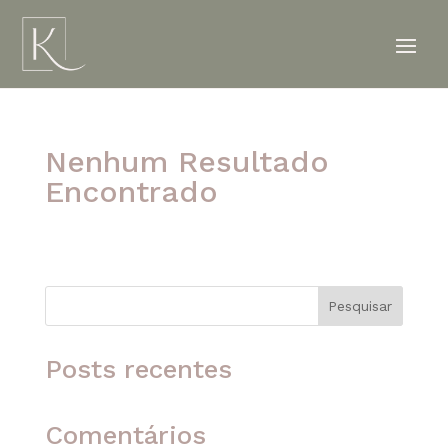
Nenhum Resultado
Encontrado
A página solicitada não foi encontrada. Tente
refinar sua pesquisa ou use a navegação acima
para localizar o post.
Pesquisar
Posts recentes
Comentários