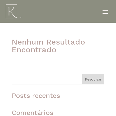
Nenhum Resultado
Encontrado
A página solicitada não foi encontrada. Tente
refinar sua pesquisa ou use a navegação acima
para localizar o post.
Pesquisar
Posts recentes
Comentários