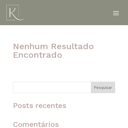
Nenhum Resultado
Encontrado
A página solicitada não foi encontrada. Tente
refinar sua pesquisa ou use a navegação acima
para localizar o post.
Pesquisar
Posts recentes
Comentários