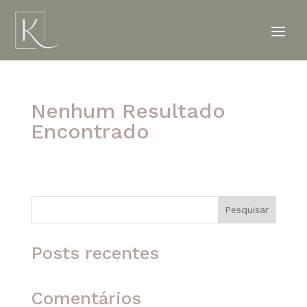
Nenhum Resultado
Encontrado
A página solicitada não foi encontrada. Tente
refinar sua pesquisa ou use a navegação acima
para localizar o post.
Pesquisar
Posts recentes
Comentários