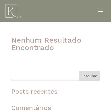
Nenhum Resultado
Encontrado
A página solicitada não foi encontrada. Tente
refinar sua pesquisa ou use a navegação acima
para localizar o post.
Pesquisar
Posts recentes
Comentários