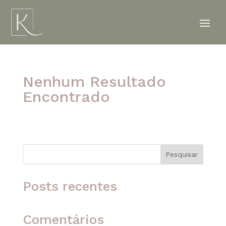
Nenhum Resultado
Encontrado
A página solicitada não foi encontrada. Tente
refinar sua pesquisa ou use a navegação acima
para localizar o post.
Pesquisar
Posts recentes
Comentários