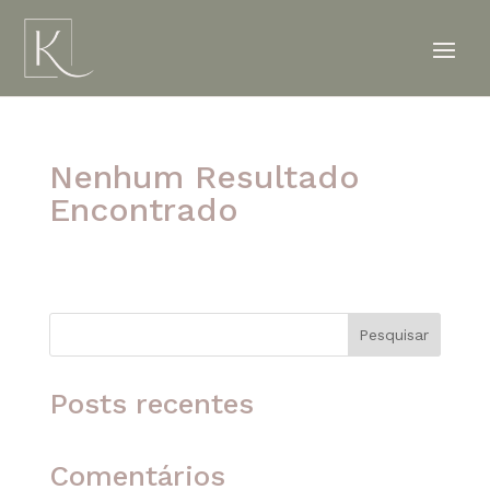
Nenhum Resultado
Encontrado
A página solicitada não foi encontrada. Tente
refinar sua pesquisa ou use a navegação acima
para localizar o post.
Pesquisar
Posts recentes
Comentários