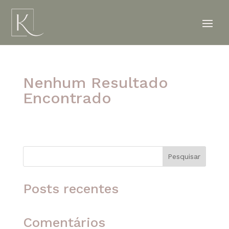
Nenhum Resultado
Encontrado
A página solicitada não foi encontrada. Tente
refinar sua pesquisa ou use a navegação acima
para localizar o post.
Pesquisar
Posts recentes
Comentários