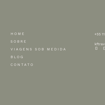
HOME
+55 1
SOBRE
kftra
VIAGENS SOB MEDIDA
BLOG
CONTATO