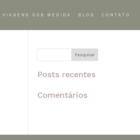
VIAGENS SOB MEDIDA
BLOG
CONTATO
Pesquisar
 o
Posts recentes
Comentários
Nenhum comentário para
mostrar.