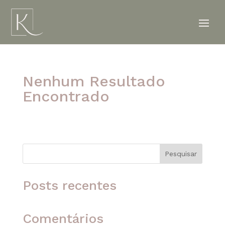
Nenhum Resultado
Encontrado
A página solicitada não foi encontrada. Tente
refinar sua pesquisa ou use a navegação acima
para localizar o post.
Pesquisar
Posts recentes
Comentários