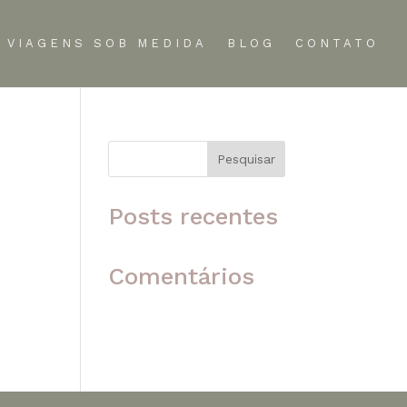
VIAGENS SOB MEDIDA
BLOG
CONTATO
Pesquisar
 o
Posts recentes
Comentários
Nenhum comentário para
mostrar.