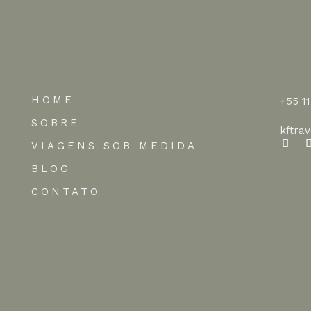
HOME
+55 1
SOBRE
kftra
VIAGENS SOB MEDIDA
BLOG
CONTATO