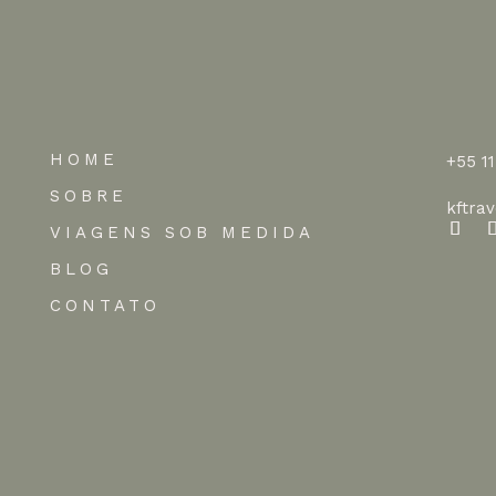
HOME
+55 1
SOBRE
kftra
VIAGENS SOB MEDIDA
BLOG
CONTATO