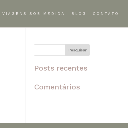
VIAGENS SOB MEDIDA
BLOG
CONTATO
Pesquisar
 o
Posts recentes
Comentários
Nenhum comentário para
mostrar.