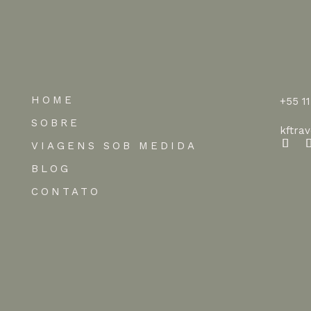
HOME
+55 1
SOBRE
kftra
VIAGENS SOB MEDIDA
BLOG
CONTATO