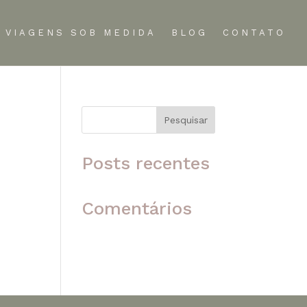
VIAGENS SOB MEDIDA
BLOG
CONTATO
Pesquisar
 o
Posts recentes
Comentários
Nenhum comentário para
mostrar.