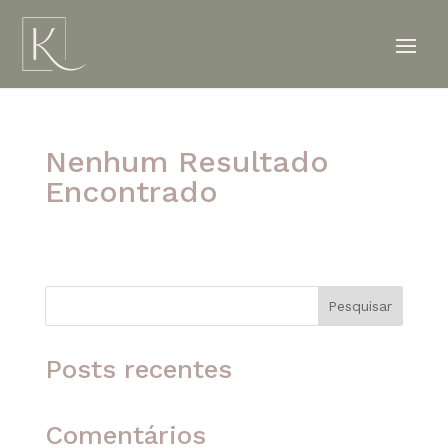
Nenhum Resultado
Encontrado
A página solicitada não foi encontrada. Tente
refinar sua pesquisa ou use a navegação acima
para localizar o post.
Pesquisar
Posts recentes
Comentários