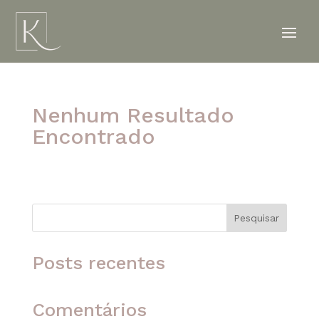
Nenhum Resultado
Encontrado
A página solicitada não foi encontrada. Tente
refinar sua pesquisa ou use a navegação acima
para localizar o post.
Pesquisar
Posts recentes
Comentários