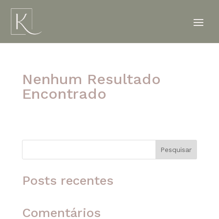
Nenhum Resultado
Encontrado
A página solicitada não foi encontrada. Tente
refinar sua pesquisa ou use a navegação acima
para localizar o post.
Pesquisar
Posts recentes
Comentários