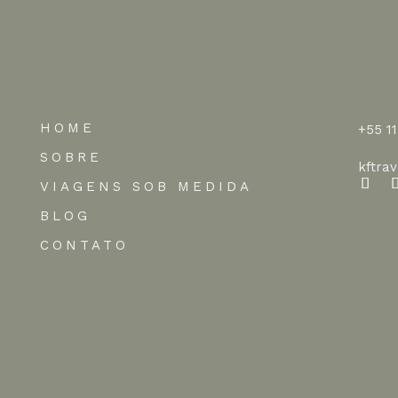
HOME
+55 1
SOBRE
kftra
VIAGENS SOB MEDIDA
BLOG
CONTATO