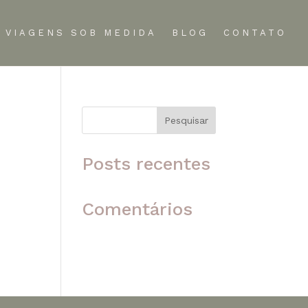
VIAGENS SOB MEDIDA
BLOG
CONTATO
Pesquisar
 o
Posts recentes
Comentários
Nenhum comentário para
mostrar.