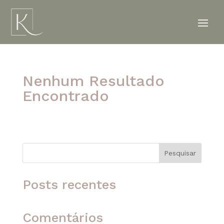
Nenhum Resultado
Encontrado
A página solicitada não foi encontrada. Tente
refinar sua pesquisa ou use a navegação acima
para localizar o post.
Pesquisar
Posts recentes
Comentários