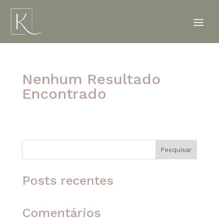
Nenhum Resultado
Encontrado
A página solicitada não foi encontrada. Tente
refinar sua pesquisa ou use a navegação acima
para localizar o post.
Pesquisar
Posts recentes
Comentários