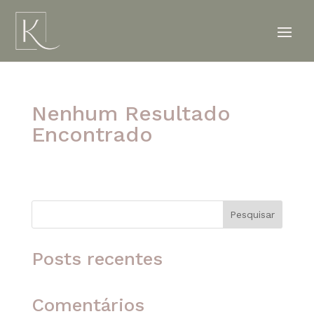
Nenhum Resultado
Encontrado
A página solicitada não foi encontrada. Tente
refinar sua pesquisa ou use a navegação acima
para localizar o post.
Pesquisar
Posts recentes
Comentários