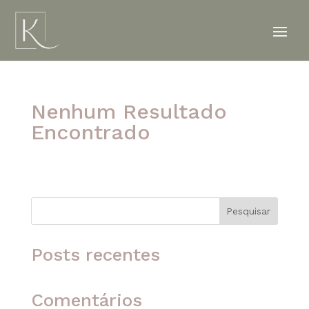
Nenhum Resultado
Encontrado
A página solicitada não foi encontrada. Tente
refinar sua pesquisa ou use a navegação acima
para localizar o post.
Pesquisar
Posts recentes
Comentários