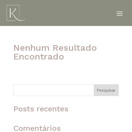
Nenhum Resultado
Encontrado
A página solicitada não foi encontrada. Tente
refinar sua pesquisa ou use a navegação acima
para localizar o post.
Pesquisar
Posts recentes
Comentários