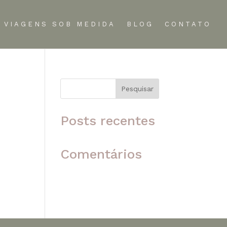
VIAGENS SOB MEDIDA
BLOG
CONTATO
Pesquisar
 o
Posts recentes
Comentários
Nenhum comentário para
mostrar.