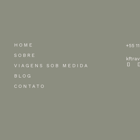
HOME
+55 1
SOBRE
kftra
VIAGENS SOB MEDIDA
BLOG
CONTATO