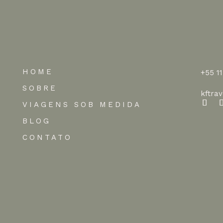
HOME
+55 1
SOBRE
kftra
VIAGENS SOB MEDIDA
BLOG
CONTATO