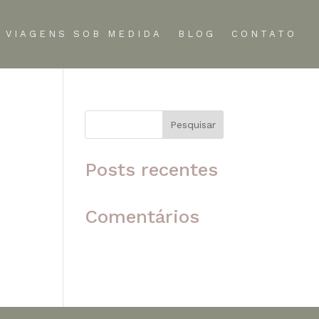
VIAGENS SOB MEDIDA
BLOG
CONTATO
Pesquisar
 o
Posts recentes
Comentários
Nenhum comentário para
mostrar.