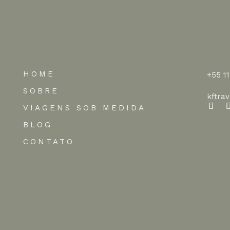
HOME
+55 1
SOBRE
kftra
VIAGENS SOB MEDIDA
BLOG
CONTATO