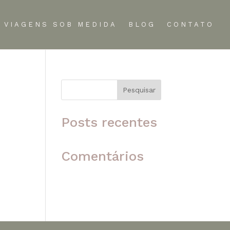
VIAGENS SOB MEDIDA
BLOG
CONTATO
Pesquisar
 o
Posts recentes
Comentários
Nenhum comentário para
mostrar.