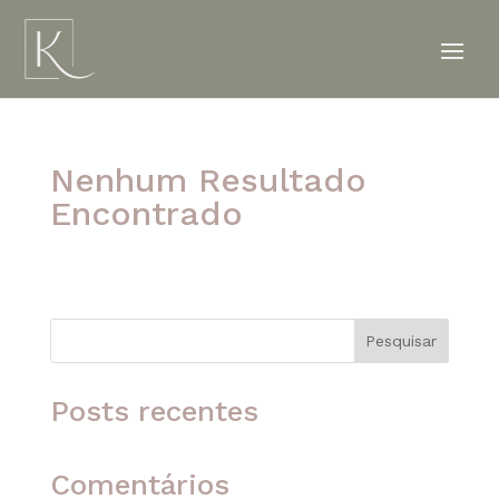
Nenhum Resultado
Encontrado
A página solicitada não foi encontrada. Tente
refinar sua pesquisa ou use a navegação acima
para localizar o post.
Pesquisar
Posts recentes
Comentários