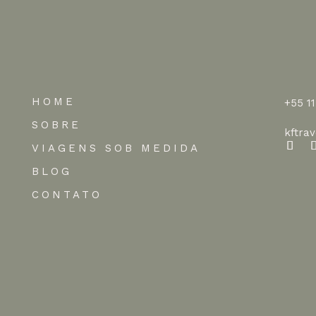
HOME
+55 1
SOBRE
kftra
VIAGENS SOB MEDIDA
BLOG
CONTATO