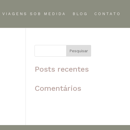
VIAGENS SOB MEDIDA
BLOG
CONTATO
Pesquisar
 o
Posts recentes
Comentários
Nenhum comentário para
mostrar.