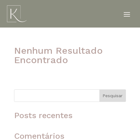
Nenhum Resultado
Encontrado
A página solicitada não foi encontrada. Tente
refinar sua pesquisa ou use a navegação acima
para localizar o post.
Pesquisar
Posts recentes
Comentários