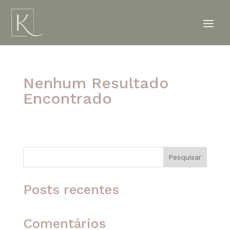
Nenhum Resultado
Encontrado
A página solicitada não foi encontrada. Tente
refinar sua pesquisa ou use a navegação acima
para localizar o post.
Pesquisar
Posts recentes
Comentários