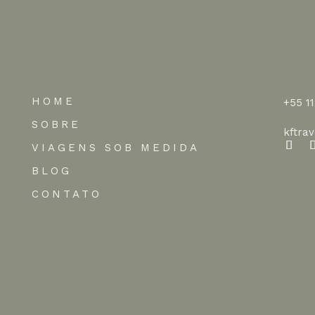
HOME
+55 1
SOBRE
kftra
VIAGENS SOB MEDIDA
BLOG
CONTATO