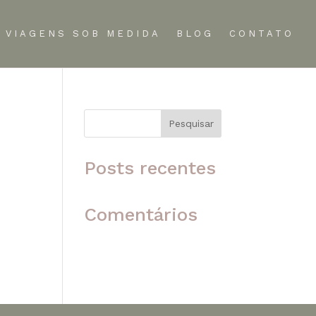
VIAGENS SOB MEDIDA
BLOG
CONTATO
Pesquisar
 o
Posts recentes
Comentários
Nenhum comentário para
mostrar.