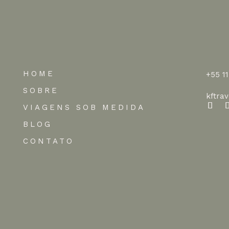
HOME
+55 1
SOBRE
kftra
VIAGENS SOB MEDIDA
BLOG
CONTATO