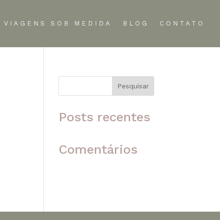
VIAGENS SOB MEDIDA
BLOG
CONTATO
Pesquisar
 o
Posts recentes
Comentários
Nenhum comentário para
mostrar.