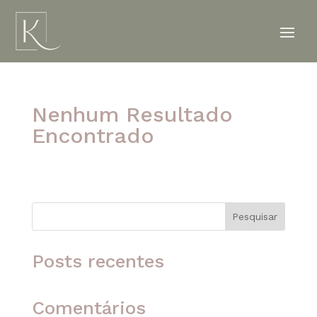
Nenhum Resultado
Encontrado
A página solicitada não foi encontrada. Tente
refinar sua pesquisa ou use a navegação acima
para localizar o post.
Pesquisar
Posts recentes
Comentários